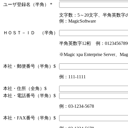
ユーザ登録名（半角）
*
文字数：5～20文字、半角英数字
例：MagicSoftware
ＨＯＳＴ－ＩＤ （半角）
半角英数字12桁 例：0123456789
※Magic xpa Enterprise Server
本社・郵便番号（半角）$
例：111-1111
本社・住所（全角）$
本社・電話番号（半角）$
例：03-1234-5678
本社・FAX番号（半角）$