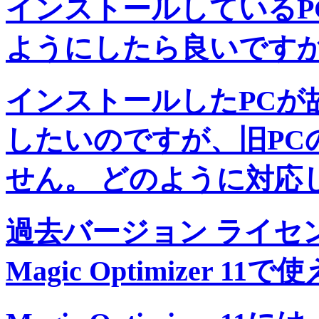
インストールしているP
ようにしたら良いです
インストールしたPCが
したいのですが、旧PC
せん。 どのように対応
過去バージョン ライセ
Magic Optimizer 1