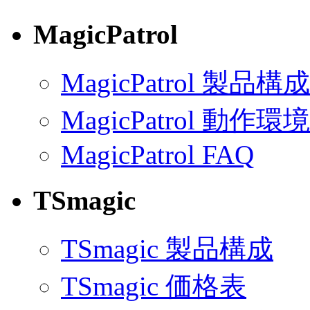
MagicPatrol
MagicPatrol 製品構成
MagicPatrol 動作環境
MagicPatrol FAQ
TSmagic
TSmagic 製品構成
TSmagic 価格表