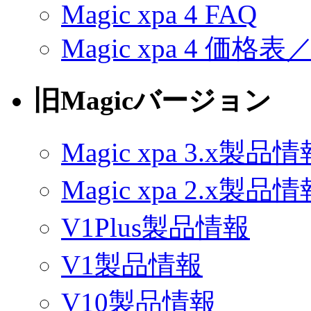
Magic xpa 4 FAQ
Magic xpa 4 価
旧Magicバージョン
Magic xpa 3.x製品
Magic xpa 2.x製品
V1Plus製品情報
V1製品情報
V10製品情報