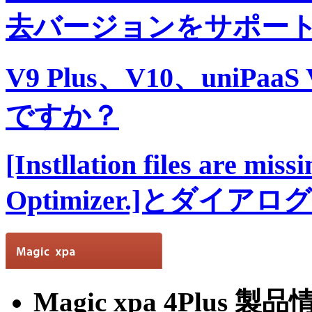
去バージョンをサポー
V9 Plus、V10、uni
ですか？
[Instllation files are miss
Optimizer.]とダ
Magic xpa 4Plus 製